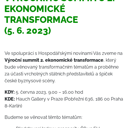
EKONOMICKÉ
TRANSFORMACE
(5. 6. 2023)
Ve spolupráci s Hospodářskými novinami Vás zveme na
Výroční summit 2. ekonomické transformace
, který
bude věnovaný transformačním tématům a proběhne
za účasti vrcholných státních představitelů a špiček
české byznysové scény.
KDY:
5. června 2023, 9.00 – 16.00 hod
KDE:
Hauch Gallery v Praze (Pobřežní 636, 186 00 Praha
8-Karlín)
Budeme se věnovat těmto tématům: