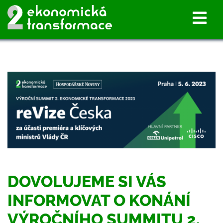
DOVOLUJEME SI VÁS
INFORMOVAT O KONÁNÍ
VÝROČNÍHO SUMMITU 2.