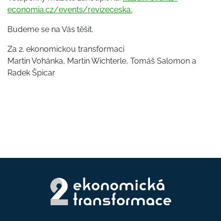
economia.cz/
events/revizeceska.
Budeme se na Vás těšit.
Za 2. ekonomickou transformaci
Martin Vohánka, Martin Wichterle, Tomáš Salomon a
Radek Špicar