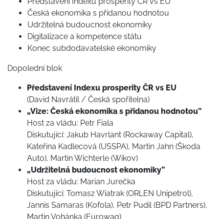
Představení Indexu prosperity ČR vs EU
Česká ekonomika s přidanou hodnotou
Udržitelná budoucnost ekonomiky
Digitalizace a kompetence státu
Konec subdodavatelské ekonomiky
Dopolední blok
Představení Indexu prosperity ČR vs EU
(David Navrátil / Česká spořitelna)
„Vize: Česká ekonomika s přidanou hodnotou”
Host za vládu: Petr Fiala
Diskutující: Jakub Havrlant (Rockaway Capital),
Kateřina Kadlecová (USSPA), Martin Jahn (Škoda
Auto), Martin Wichterle (Wikov)
„Udržitelná budoucnost ekonomiky”
Host za vládu: Marian Jurečka
Diskutující: Tomasz Wiatrak (ORLEN Unipetrol),
Jannis Samaras (Kofola), Petr Pudil (BPD Partners),
Martin Vohánka (Eurowag)