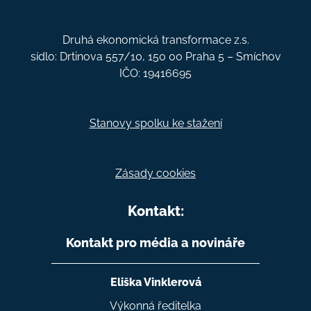
Druhá ekonomická transformace z.s.
sídlo: Drtinova 557/10, 150 00 Praha 5 – Smíchov
IČO: 19416695
Stanovy spolku ke stažení
Zásady cookies
Kontakt:
Kontakt pro média a novináře
Eliška Vinklerová
Výkonná ředitelka