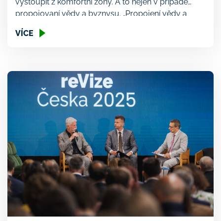
vystoupit z komfortní zóny. A to nejen v případě
propojovaní vědy a byznysu. „Propojení vědy a
byznysu je pro Česko absolutně nutná a klíčová
VÍCE
věc. Nemáme nerostné suroviny, geopoliticky
nejsme významný hráč a jediná cesta k tomu,
abychom byli relevantní a prosperovali je, když
budeme dělat byznys, který nikdo jiný neumí. […]