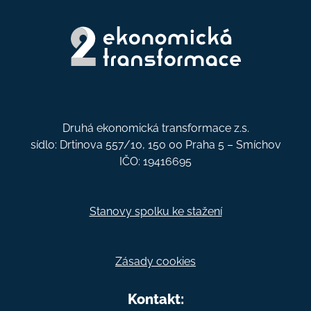
Druhá ekonomická transformace z.s.
sídlo: Drtinova 557/10, 150 00 Praha 5 – Smíchov
IČO: 19416695
Stanovy spolku ke stažení
Zásady cookies
Kontakt: