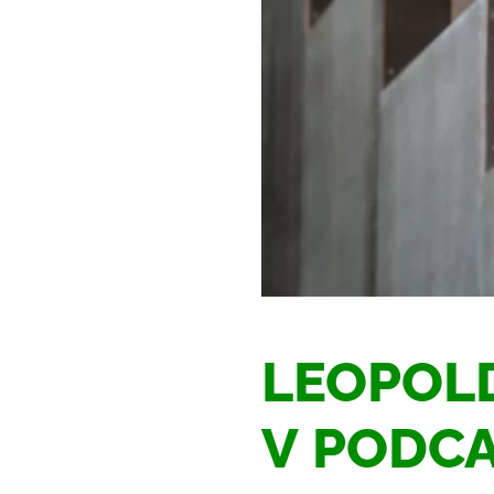
LEOPOL
V PODCA