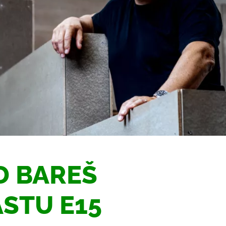
D BAREŠ
STU E15