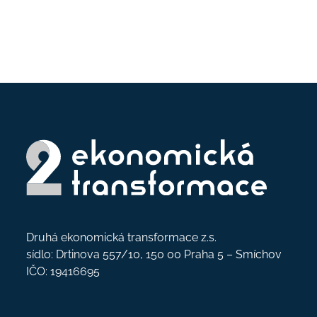
Druhá ekonomická transformace z.s.
sídlo: Drtinova 557/10, 150 00 Praha 5 – Smíchov
IČO: 19416695