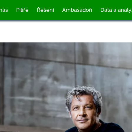
nás
Pilíře
Řešení
Ambasadoři
Data a analý