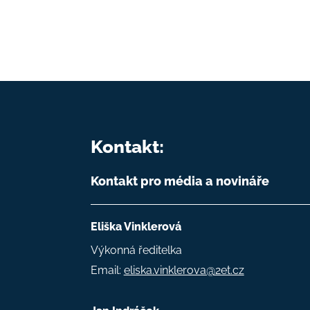
Kontakt:
Kontakt pro média a novináře
Eliška Vinklerová
Výkonná ředitelka
Email:
eliska.vinklerova@2et.cz