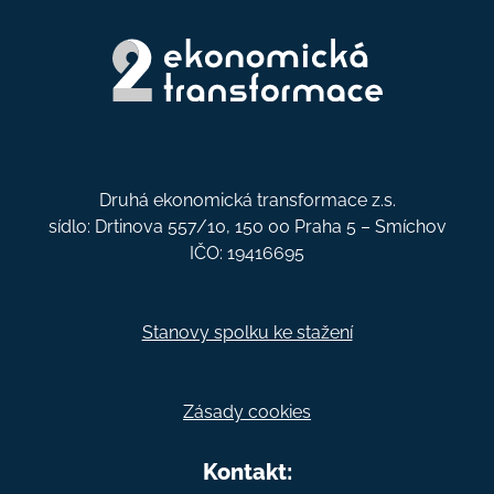
Druhá ekonomická transformace z.s.
sídlo: Drtinova 557/10, 150 00 Praha 5 – Smíchov
IČO: 19416695
Stanovy spolku ke stažení
Zásady cookies
Kontakt: