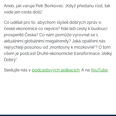
Aneb, jak varuje Petr Borkovec: „Když přestanu růst, tak
vede jen cesta dolů.“
Co udělat pro to, abychom slyšeli dobrých zpráv o
české ekonomice co nejvíce? Kde leží cesty k budoucí
prosperitě Česka? Co nám pomůže vyrovnat se s
aktuálními globálními megatrendy? Jaká opatření nás
nejrychleji posunou od „montovny k mozkovně“? O tom
všem je podcast Druhé ekonomické transformace „Velký
Dobrý“.
Sledujte nás v
podcastových aplikacích
. A na
YouTube
.