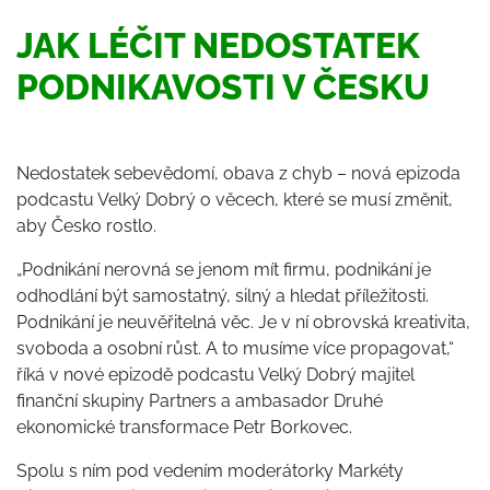
JAK LÉČIT NEDOSTATEK
PODNIKAVOSTI V ČESKU
Nedostatek sebevědomí, obava z chyb – nová epizoda
podcastu Velký Dobrý o věcech, které se musí změnit,
aby Česko rostlo.
„Podnikání nerovná se jenom mít firmu, podnikání je
odhodlání být samostatný, silný a hledat příležitosti.
Podnikání je neuvěřitelná věc. Je v ní obrovská kreativita,
svoboda a osobní růst. A to musíme více propagovat,“
říká v nové epizodě podcastu Velký Dobrý majitel
finanční skupiny Partners a ambasador Druhé
ekonomické transformace Petr Borkovec.
Spolu s ním pod vedením moderátorky Markéty