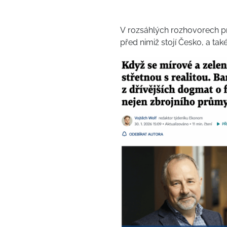
V rozsáhlých rozhovorech 
před nimiž stojí Česko, a t