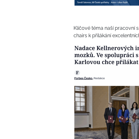
Klíčové téma naší pracovní
chairs k přilákání excelentn