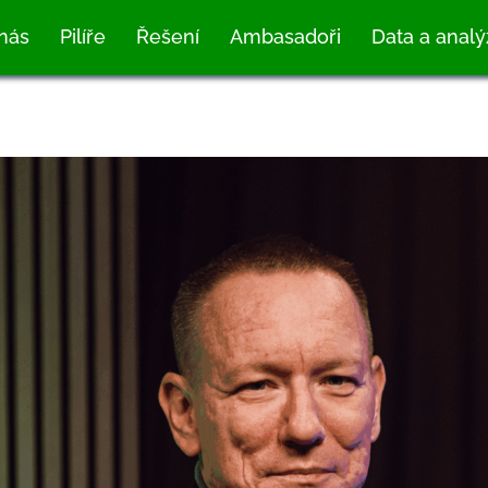
nás
Pilíře
Řešení
Ambasadoři
Data a analý