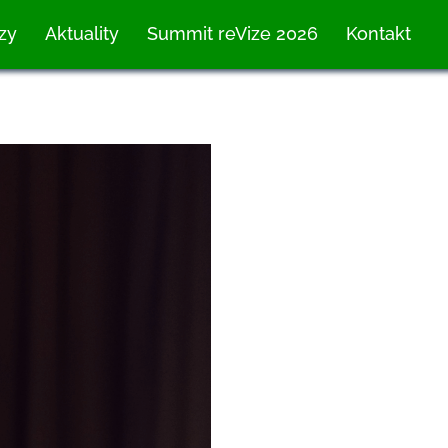
zy
Aktuality
Summit reVize 2026
Kontakt