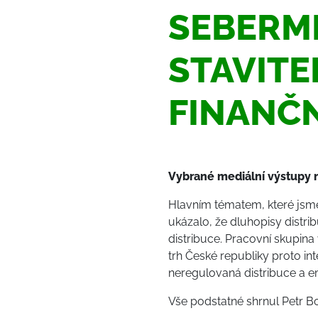
SEBERM
STAVIT
FINANČ
Vybrané mediální výstupy 
Hlavním tématem, které jsme
ukázalo, že dluhopisy distri
distribuce. Pracovní skupi
trh České republiky proto in
neregulovaná distribuce a emi
Vše podstatné shrnul Petr 