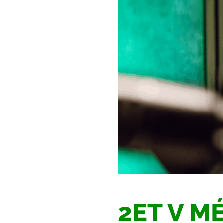
2ET V MÉ