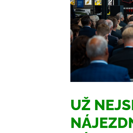
UŽ NEJ
NÁJEZDN