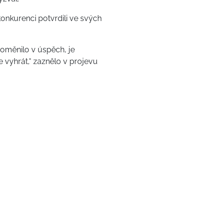
onkurenci potvrdili ve svých
oměnilo v úspěch, je
 vyhrát,“ zaznělo v projevu