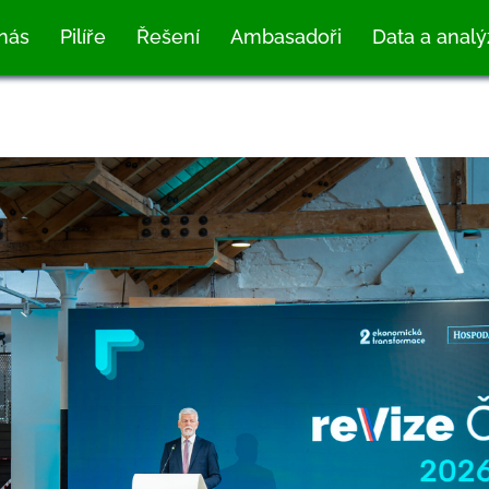
nás
Pilíře
Řešení
Ambasadoři
Data a analý