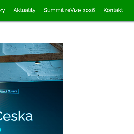
zy
Aktuality
Summit reVize 2026
Kontakt