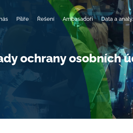
nás
Pilíře
Řešení
Ambasadoři
Data a analý
ady ochrany osobních ú