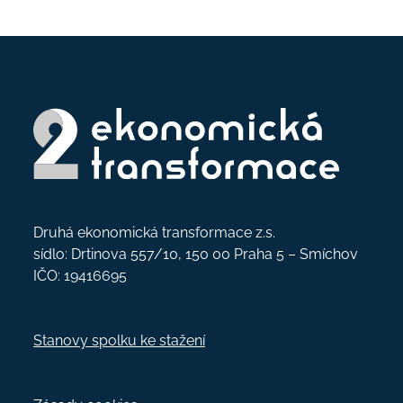
Druhá ekonomická transformace z.s.
sídlo: Drtinova 557/10, 150 00 Praha 5 – Smíchov
IČO: 19416695
Stanovy spolku ke stažení