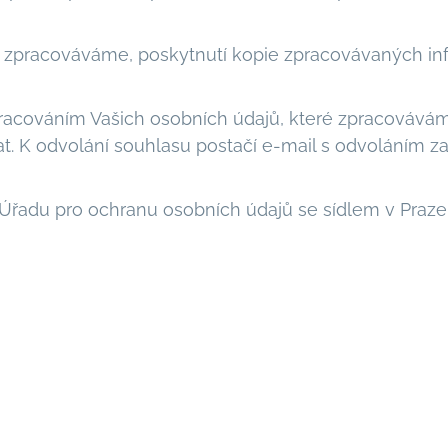
 zpracováváme, poskytnutí kopie zpracovávaných inf
racováním Vašich osobních údajů, které zpracováváme
. K odvolání souhlasu postačí e-mail s odvoláním z
Úřadu pro ochranu osobních údajů se sídlem v Praze 7