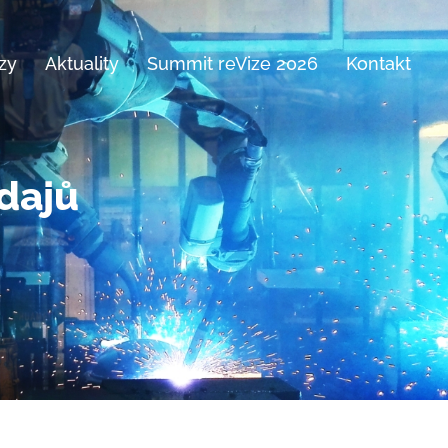
zy
Aktuality
Summit reVize 2026
Kontakt
dajů