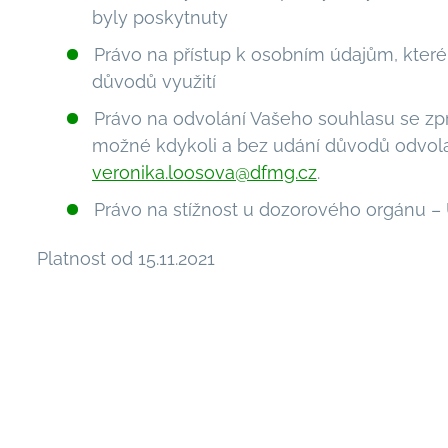
byly poskytnuty
Právo na přístup k osobním údajům, které
důvodů využití
Právo na odvolání Vašeho souhlasu se zp
možné kdykoli a bez udání důvodů odvolat
veronika.loosova@dfmg.cz
.
Právo na stížnost u dozorového orgánu – 
Platnost od 15.11.2021