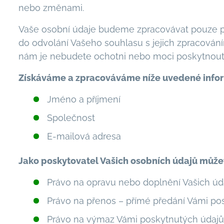
nebo změnami.
Vaše osobní údaje budeme zpracovávat pouze po
do odvolání Vašeho souhlasu s jejich zpracování
nám je nebudete ochotni nebo moci poskytnout,
Získáváme a zpracováváme níže uvedené info
Jméno a příjmení
Společnost
E-mailová adresa
Jako poskytovatel Vašich osobních údajů můžete
Právo na opravu nebo doplnění Vašich úda
Právo na přenos – přímé předání Vámi po
Právo na výmaz Vámi poskytnutých údajů, 