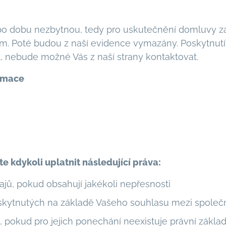
 dobu nezbytnou, tedy pro uskutečnění domluvy zapo
m. Poté budou z naší evidence vymazány. Poskytnutí 
 nebude možné Vás z naší strany kontaktovat.
rmace
 kdykoli uplatnit následující práva:
jů, pokud obsahují jakékoli nepřesnosti
skytnutých na základě Vašeho souhlasu mezi společ
pokud pro jejich ponechání neexistuje právní základ 