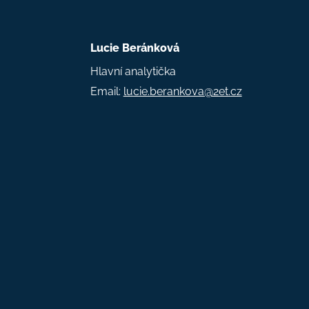
Lucie Beránková
Hlavní analytička
Email:
lucie.berankova@2et.cz